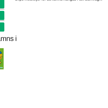
ämns i