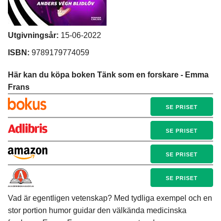
Utgivningsår:
15-06-2022
ISBN:
9789179774059
Här kan du köpa boken Tänk som en forskare - Emma
Frans
SE PRISET
SE PRISET
SE PRISET
SE PRISET
Vad är egentligen vetenskap? Med tydliga exempel och en
stor portion humor guidar den välkända medicinska