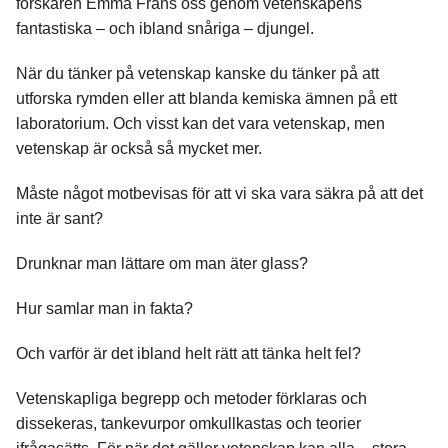
forskaren Emma Frans oss genom vetenskapens
fantastiska – och ibland snåriga – djungel.
När du tänker på vetenskap kanske du tänker på att
utforska rymden eller att blanda kemiska ämnen på ett
laboratorium. Och visst kan det vara vetenskap, men
vetenskap är också så mycket mer.
Måste något motbevisas för att vi ska vara säkra på att det
inte är sant?
Drunknar man lättare om man äter glass?
Hur samlar man in fakta?
Och varför är det ibland helt rätt att tänka helt fel?
Vetenskapliga begrepp och metoder förklaras och
dissekeras, tankevurpor omkullkastas och teorier