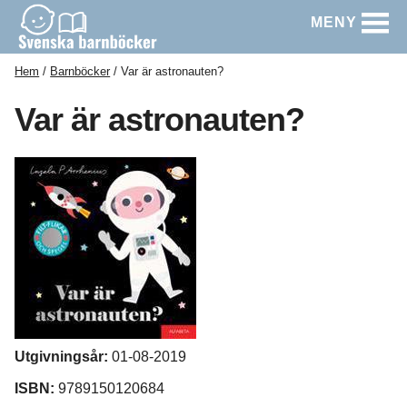
MENY
Hem
Barnböcker
Var är astronauten?
Var är astronauten?
Utgivningsår:
01-08-2019
ISBN:
9789150120684